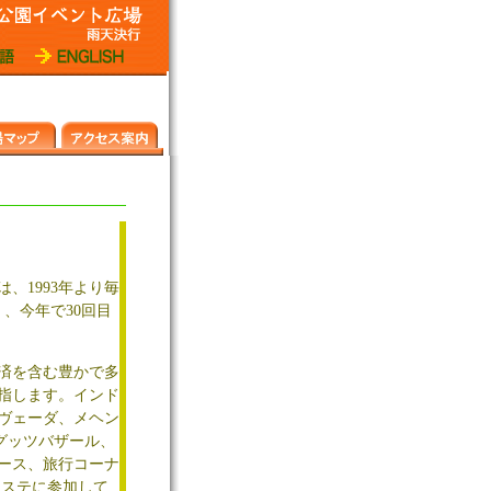
、1993年より毎
）、今年で30回目
済を含む豊かで多
指します。インド
ヴェーダ、メヘン
グッツバザール、
ース、旅行コーナ
マステに参加して