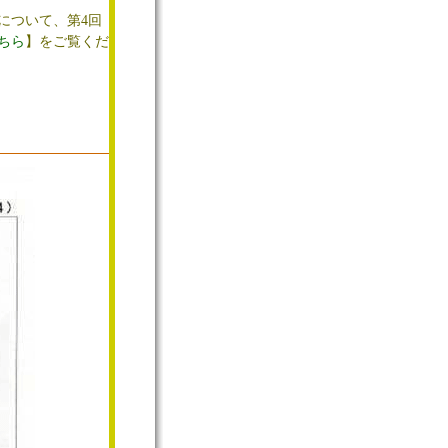
について、第4回
ちら
】をご覧くだ