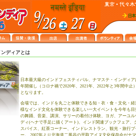
インディアとは
日本最大級のインドフェスティバル、ナマステ・インディアは
年開催し（コロナ禍で2020年、2021年、2022年と3年間中止
となります。
会場では、インドを丸ごと体験できる知・衣・食・文化・経
様なインド文化を体験できる楽しい一大イベントを今年も目
の舞踊、音楽、講演、サリーの着付け体験、ヨガ、アーユル
ディ(ヘナで手足に描くアート)、インド関連ブックフェア、
スパイス、紅茶コーナー、インドレストラン、観光・旅行ブ
ー。 2007年より北海道二風谷の平取アイヌ文化保存会がナ