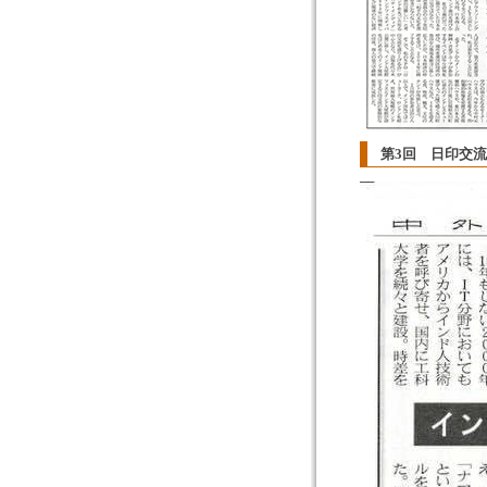
第3回 日印交流