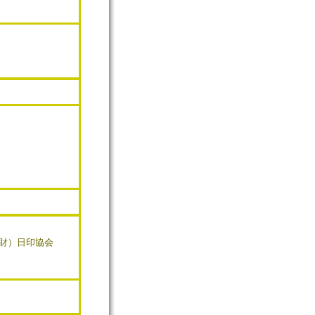
財）日印協会
）