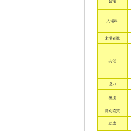
会場
入場料
来場者数
共催
協力
後援
特別協賛
助成