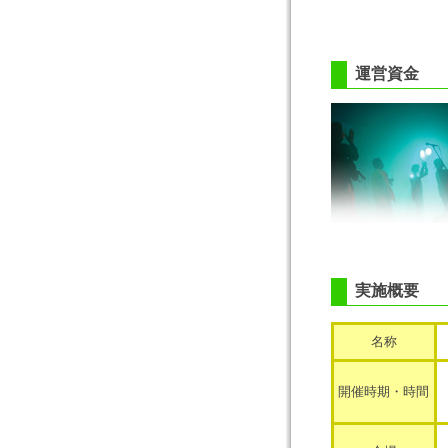
運営資金
実施概要
名称
開催時期・時間